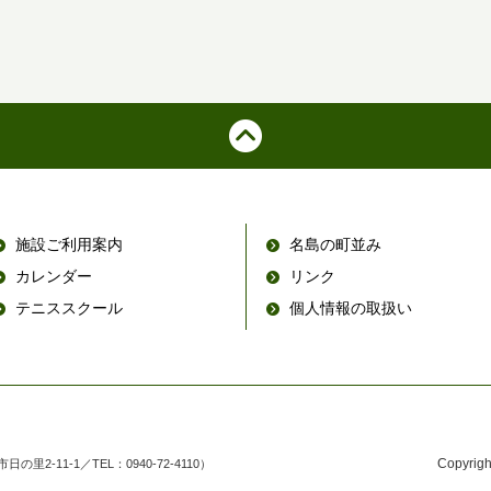
施設ご利用案内
名島の町並み
カレンダー
リンク
テニススクール
個人情報の取扱い
Copyrigh
2-11-1／TEL：0940-72-4110）