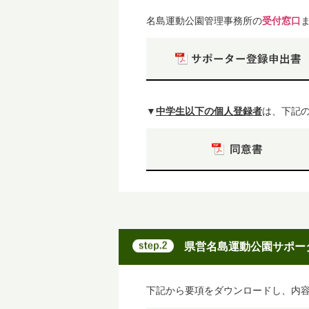
名島運動公園管理事務所の
受付窓口
▼
中学生以下の個人登録者
は、下記
県営名島運動公園サポー
下記から要項をダウンロードし、内