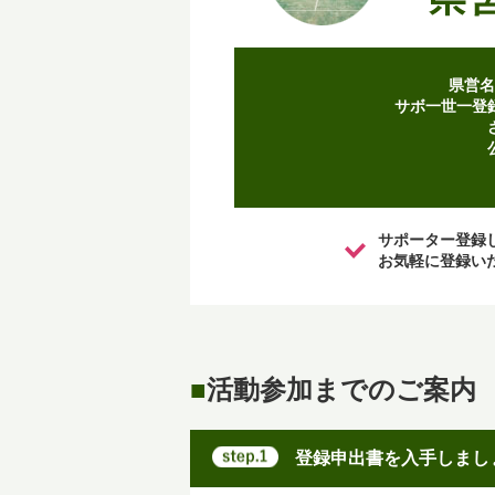
県営名
サボ一世一登
サポーター登録
お気軽に登録い
■
活動参加までのご案内
登録申出書を入手しまし