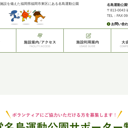
施設を備えた福岡県福岡市東区にある名島運動公園
名島運動公園
〒813-004
TEL：FAX 0
お問い合