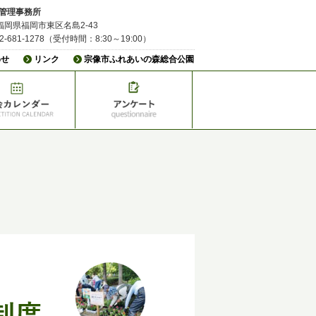
管理事務所
3 福岡県福岡市東区名島2-43
92-681-1278（受付時間：8:30～19:00）
わせ
リンク
宗像市ふれあいの森総合公園