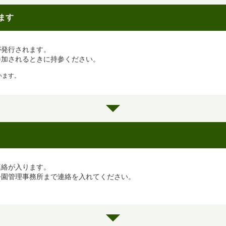
ます
が発行されます。
参加されるときに持参ください。
います。
連絡が入ります。
公園管理事務所まで連絡を入れてください。