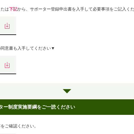
または
下記
から、サポーター登録申出書を入手して必要事項をご記入く
の同意書も入手してください▼
ター制度実施要綱をご一読ください
容をご確認ください。