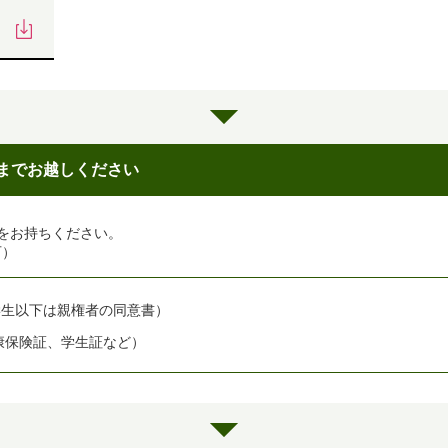
までお越しください
をお持ちください。
可）
学生以下は親権者の同意書）
康保険証、学生証など）