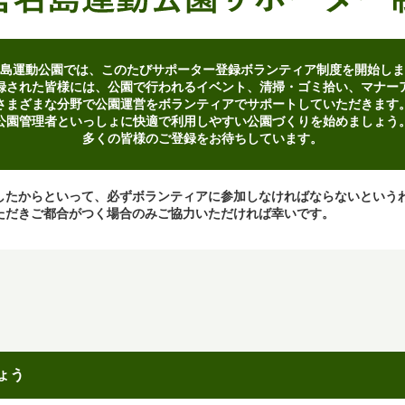
島運動公園では、このたびサポーター登録ボランティア制度を開始しま
録された皆様には、公園で行われるイベント、清掃・ゴミ拾い、マナー
さまざまな分野で公園運営をボランティアでサポートしていただきます
公園管理者といっしょに快適で利用しやすい公園づくりを始めましょう
多くの皆様のご登録をお待ちしています。
したからといって、必ずボランティアに参加しなければならないという
ただきご都合がつく場合のみご協力いただければ幸いです。
ょう