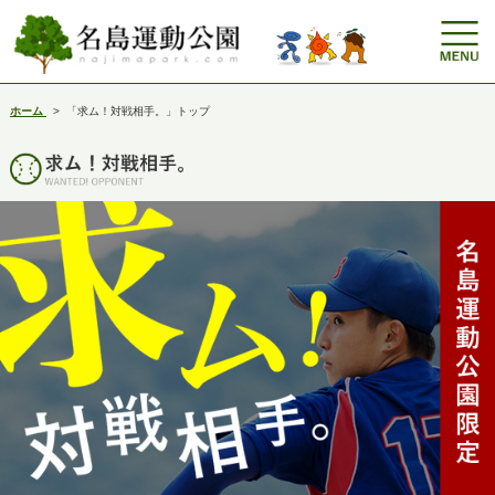
ホーム
>
「求ム！対戦相手。」トップ