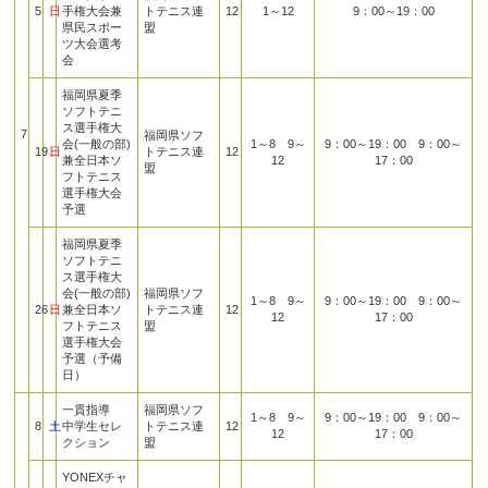
5
日
手権大会兼
トテニス連
12
1～12
9：00～19：00
県民スポー
盟
ツ大会選考
会
福岡県夏季
ソフトテニ
ス選手権大
7
福岡県ソフ
会(一般の部)
1～8 9～
9：00～19：00 9：00～
19
日
トテニス連
12
兼全日本ソ
12
17：00
盟
フトテニス
選手権大会
予選
福岡県夏季
ソフトテニ
ス選手権大
会(一般の部)
福岡県ソフ
1～8 9～
9：00～19：00 9：00～
26
日
兼全日本ソ
トテニス連
12
12
17：00
フトテニス
盟
選手権大会
予選（予備
日）
一貫指導
福岡県ソフ
1～8 9～
9：00～19：00 9：00～
8
土
中学生セレ
トテニス連
12
12
17：00
クション
盟
YONEXチャ