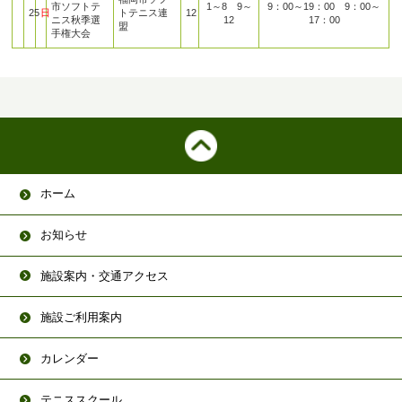
市ソフトテ
1～8 9～
9：00～19：00 9：00～
25
日
トテニス連
12
ニス秋季選
12
17：00
盟
手権大会
ホーム
お知らせ
施設案内・交通アクセス
施設ご利用案内
カレンダー
テニススクール